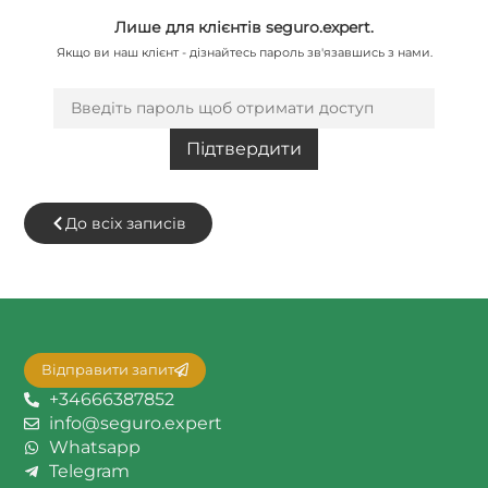
Лише для клієнтів seguro.expert.
Якщо ви наш клієнт - дізнайтесь пароль зв'язавшись з нами.
До всіх записів
Відправити запит
+34666387852
info@seguro.expert
Whatsapp
Telegram