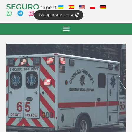
Відправити запит