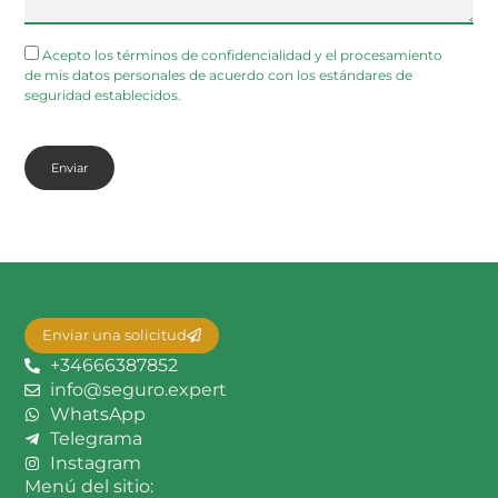
Acepto los términos de confidencialidad y el procesamiento
de mis datos personales de acuerdo con los estándares de
seguridad establecidos.
Enviar una solicitud
+34666387852
info@seguro.expert
WhatsApp
Telegrama
Instagram
Menú del sitio: