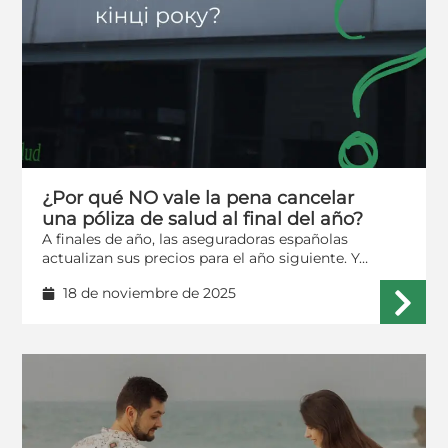
¿Por qué NO vale la pena cancelar
una póliza de salud al final del año?
A finales de año, las aseguradoras españolas
actualizan sus precios para el año siguiente. Y…
18 de noviembre de 2025