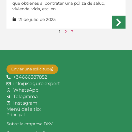
que obtienes al contratar una póliza de salud,
vivienda, vida, etc. en...
21 de julio de 2025
1
2
3
Enviar una solicitud
+34666387852
info@seguro.expert
WhatsApp
Telegrama
Instagram
Menú del sitio:
Principal
Sobre la empresa DKV