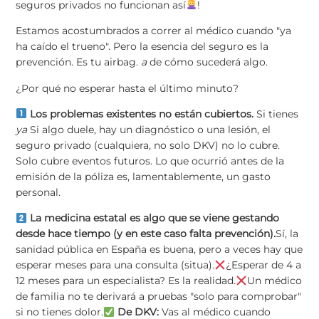
seguros privados no funcionan así
!
Estamos acostumbrados a correr al médico cuando "ya
ha caído el trueno". Pero la esencia del seguro es la
prevención. Es tu airbag.
a
de cómo sucederá algo.
¿Por qué no esperar hasta el último minuto?
Los problemas existentes no están cubiertos.
Si tienes
ya
Si algo duele, hay un diagnóstico o una lesión, el
seguro privado (cualquiera, no solo DKV) no lo cubre.
Solo cubre eventos futuros. Lo que ocurrió antes de la
emisión de la póliza es, lamentablemente, un gasto
personal.
La medicina estatal es algo que se viene gestando
desde hace tiempo (y en este caso falta prevención).
Sí, la
sanidad pública en España es buena, pero a veces hay que
esperar meses para una consulta (situa).
¿Esperar de 4 a
12 meses para un especialista? Es la realidad.
Un médico
de familia no te derivará a pruebas "solo para comprobar"
si no tienes dolor.
De DKV:
Vas al médico cuando