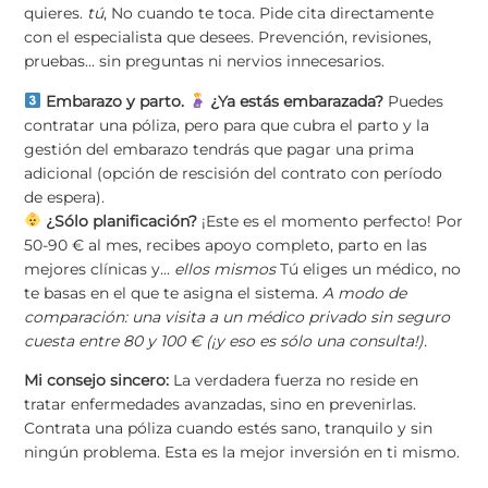
quieres.
tú
, No cuando te toca. Pide cita directamente
con el especialista que desees. Prevención, revisiones,
pruebas... sin preguntas ni nervios innecesarios.
Embarazo y parto.
¿Ya estás embarazada?
Puedes
contratar una póliza, pero para que cubra el parto y la
gestión del embarazo tendrás que pagar una prima
adicional (opción de rescisión del contrato con período
de espera).
¿Sólo planificación?
¡Este es el momento perfecto! Por
50-90 € al mes, recibes apoyo completo, parto en las
mejores clínicas y...
ellos mismos
Tú eliges un médico, no
te basas en el que te asigna el sistema.
A modo de
comparación: una visita a un médico privado sin seguro
cuesta entre 80 y 100 € (¡y eso es sólo una consulta!).
Mi consejo sincero:
La verdadera fuerza no reside en
tratar enfermedades avanzadas, sino en prevenirlas.
Contrata una póliza cuando estés sano, tranquilo y sin
ningún problema. Esta es la mejor inversión en ti mismo.