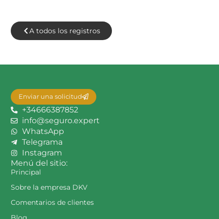
A todos los registros
Enviar una solicitud
+34666387852
info@seguro.expert
WhatsApp
Telegrama
Instagram
Menú del sitio:
Principal
Sobre la empresa DKV
Comentarios de clientes
Blog