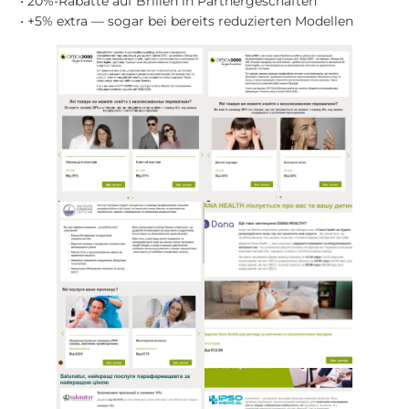
• 20%-Rabatte auf Brillen in Partnergeschäften
• +5% extra — sogar bei bereits reduzierten Modellen