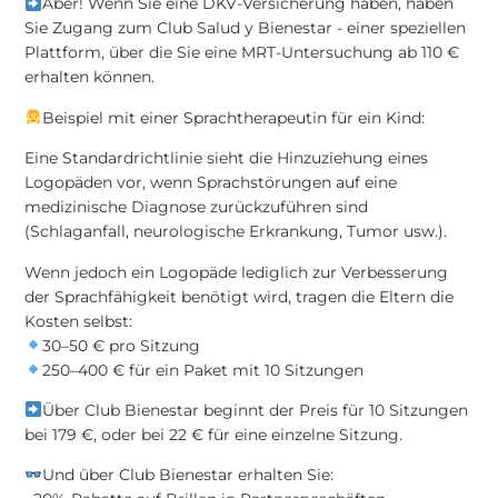
Aber! Wenn Sie eine DKV-Versicherung haben, haben
Sie Zugang zum Club Salud y Bienestar - einer speziellen
Plattform, über die Sie eine MRT-Untersuchung ab 110 €
erhalten können.
Beispiel mit einer Sprachtherapeutin für ein Kind:
Eine Standardrichtlinie sieht die Hinzuziehung eines
Logopäden vor, wenn Sprachstörungen auf eine
medizinische Diagnose zurückzuführen sind
(Schlaganfall, neurologische Erkrankung, Tumor usw.).
Wenn jedoch ein Logopäde lediglich zur Verbesserung
der Sprachfähigkeit benötigt wird, tragen die Eltern die
Kosten selbst:
30–50 € pro Sitzung
250–400 € für ein Paket mit 10 Sitzungen
Über Club Bienestar beginnt der Preis für 10 Sitzungen
bei 179 €, oder bei 22 € für eine einzelne Sitzung.
Und über Club Bienestar erhalten Sie: