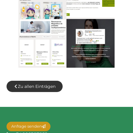
Zu allen Einträgen
Anfrage senden